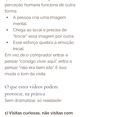
perceção humana funciona de outra 
forma:
A pessoa cria uma imagem 
mental.
Chega ao local e precisa de 
“trocar” essa imagem por outra.
Esse esforço quebra a emoção 
inicial.
Em vez de o comprador entrar e 
pensar “consigo viver aqui”, entra a 
pensar “não era bem isto”. E isso 
muda o tom da visita.
O que estes vídeos podem 
provocar, na prática
Sem dramatizar, só realidade:
1) Visitas curiosas, não visitas com 