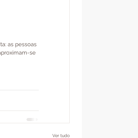
ta: as pessoas 
 aproximam-se 
Ver tudo