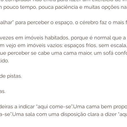
m pouco tempo, pouca paciência e muitas opções na
balhar” para perceber o espaço, o cérebro faz o mais fá
s vezes em imóveis habitados, porque é normal que a
 vejo em imóveis vazios: espaços frios, sem escala,
ue perceber se cabe uma cama maior, um sofá confo
ido.
e pistas.
as.
iras a indicar “aqui come-se”.Uma cama bem propo
a-se”.Uma sala com uma disposição clara a dizer “aqui