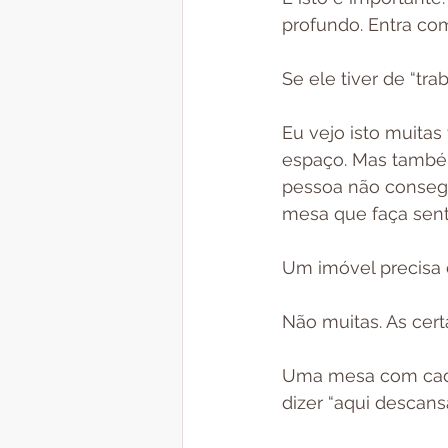
profundo. Entra co
Se ele tiver de “tra
Eu vejo isto muita
espaço. Mas também
pessoa não conseg
mesa que faça sent
Um imóvel precisa d
Não muitas. As cert
Uma mesa com cade
dizer “aqui descans