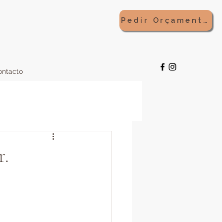
Pedir Orçamento
ontacto
r.