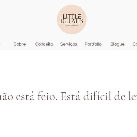
o
Sobre
Conceito
Serviços
Portfolio
Blogue
C
o está feio. Está difícil de le