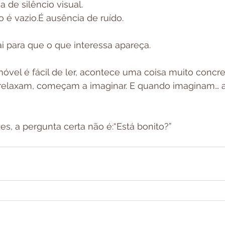
a de silêncio visual.
o é vazio.É ausência de ruído.
rai para que o que interessa apareça.
vel é fácil de ler, acontece uma coisa muito concre
 relaxam, começam a imaginar. E quando imaginam…
zes, a pergunta certa não é:“Está bonito?”